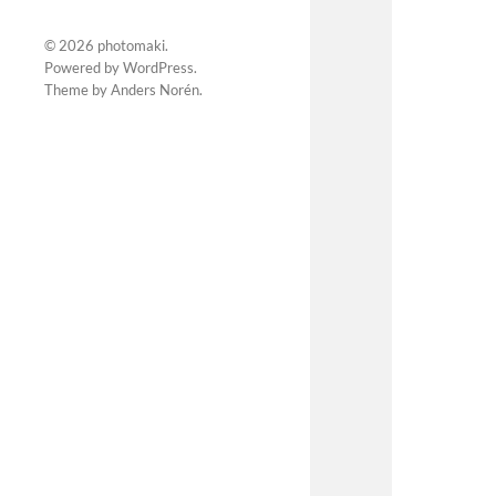
© 2026
photomaki
.
Powered by
WordPress
.
Theme by
Anders Norén
.