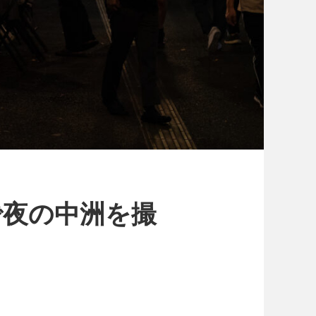
/85 で夜の中洲を撮