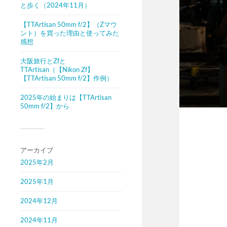
と歩く（2024年11月）
【TTArtisan 50mm f/2】（Zマウ
ント）を買った理由と使ってみた
感想
大阪旅行とZfと
TTArtisan（【Nikon Zf】
【TTArtisan 50mm f/2】作例）
2025年の始まりは【TTArtisan
50mm f/2】から
アーカイブ
2025年2月
2025年1月
2024年12月
2024年11月