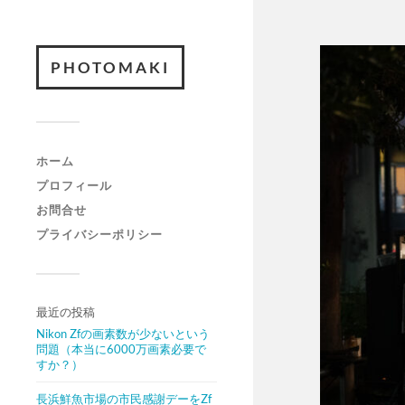
PHOTOMAKI
ホーム
プロフィール
お問合せ
プライバシーポリシー
最近の投稿
Nikon Zfの画素数が少ないという
問題（本当に6000万画素必要で
すか？）
長浜鮮魚市場の市民感謝デーをZf